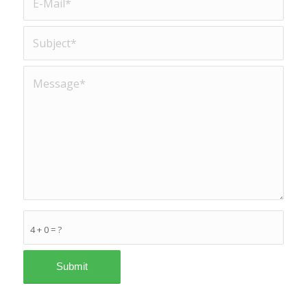
4 + 0 = ?